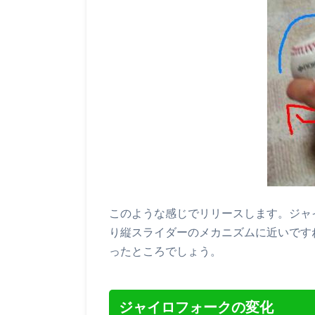
このような感じでリリースします。ジャ
り縦スライダーのメカニズムに近いです
ったところでしょう。
ジャイロフォークの変化