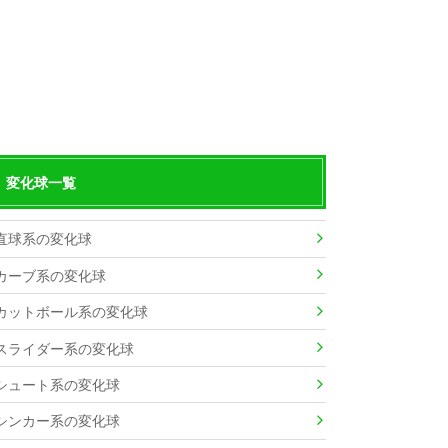
変化球一覧
直球系の変化球
カーブ系の変化球
カットボール系の変化球
スライダー系の変化球
シュート系の変化球
シンカー系の変化球