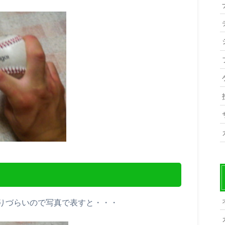
りづらいので写真で表すと・・・