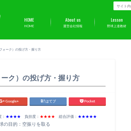
HOME
About us
Lesson
HOME
運営会社情報
野球上達教材
フォーク）の投げ方・握り方
ォーク）の投げ方・握り方
Google+
はてブ
Pocket
度：
★★★★
負担度：
★★★★
総合評価：
★★★★★
球の目的：空振りを取る