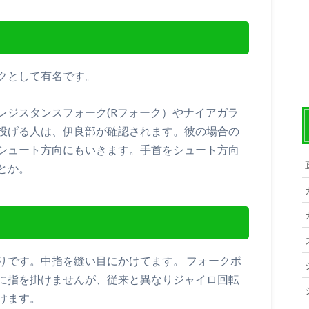
クとして有名です。
レジスタンスフォーク(Rフォーク）やナイアガラ
投げる人は、伊良部が確認されます。彼の場合の
シュート方向にもいきます。手首をシュート方向
とか。
りです。中指を縫い目にかけてます。 フォークボ
に指を掛けませんが、従来と異なりジャイロ回転
けます。