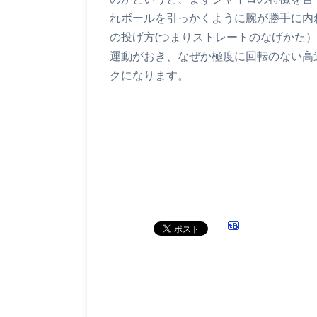
れボールを引っかくように腕が勝手に内
の投げ方(つまりストレートのなげかた
運動がおき、なぜか極度に回転のない高
クになります。