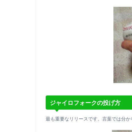
ジャイロフォークの投げ方
最も重要なリリースです。言葉では分か