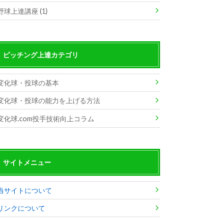
野球上達講座 (1)
ピッチング上達カテゴリ
変化球・投球の基本
変化球・投球の能力を上げる方法
変化球.com投手技術向上コラム
サイトメニュー
当サイトについて
リンクについて