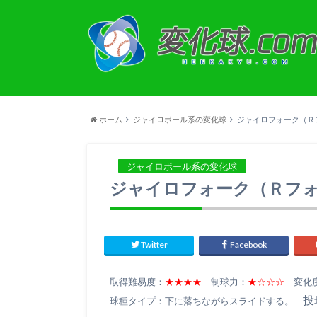
ホーム
ジャイロボール系の変化球
ジャイロフォーク（Ｒ
ジャイロボール系の変化球
ジャイロフォーク（Ｒフ
Twitter
Facebook
取得難易度：
★★★★
制球力：
★☆☆☆
変化
投
球種タイプ：下に落ちながらスライドする。