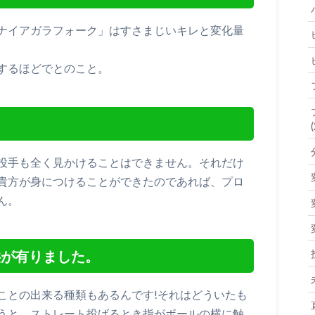
ナイアガラフォーク」はすさまじいキレと変化量
するほどでとのこと。
(
投手も全く見かけることはできません。それだけ
貴方が身につけることができたのであれば、プロ
ん。
供が有りました。
ことの出来る種類もあるんです!それはどういたも
うと、ストレート投げるとき指がボールの横に触