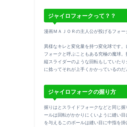
ジャイロフォークって？？
漫画ＭＡＪＯＲの主人公が投げるフォー
異様なキレと変化量を持つ変化球です。
フォークと呼ぶこともある究極の魔球。
縦スライダーのような回転もしていたり
に捻ってそれが上手くかかっているのだ
ジャイロフォークの握り方
握りはとスライドフォークなどと同じ握
ールは回転がかかりにくいように縫い目
を与えるこのボールは縫い目に中指を掛