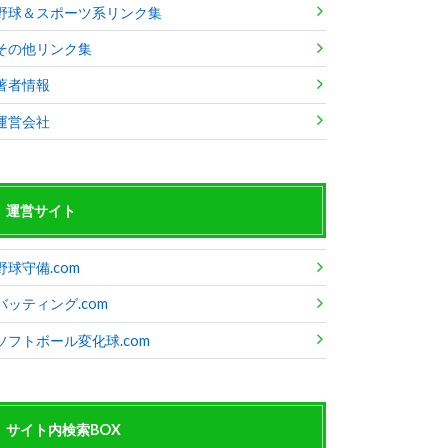
野球＆スポーツ系リンク集
その他リンク集
著者情報
運営会社
運営サイト
野球守備.com
バッティング.com
ソフトボール変化球.com
サイト内検索BOX