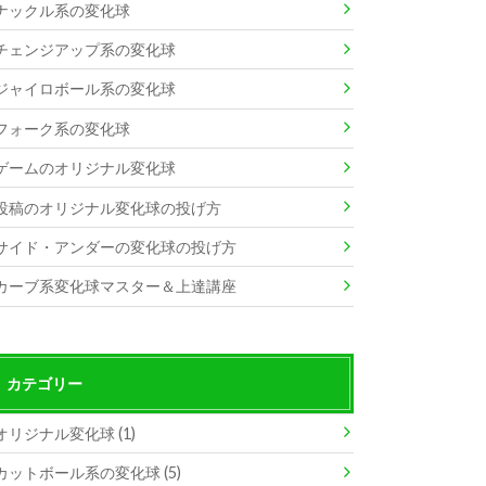
ナックル系の変化球
チェンジアップ系の変化球
ジャイロボール系の変化球
フォーク系の変化球
ゲームのオリジナル変化球
投稿のオリジナル変化球の投げ方
サイド・アンダーの変化球の投げ方
カーブ系変化球マスター＆上達講座
カテゴリー
オリジナル変化球 (1)
カットボール系の変化球 (5)