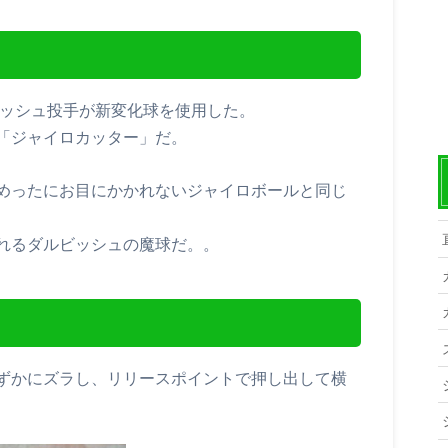
ビッシュ投手が新変化球を使用した。
「ジャイロカッター」だ。
めったにお目にかかれないジャイロボールと同じ
れるダルビッシュの魔球だ。。
ずかにズラし、リリースポイントで押し出して横