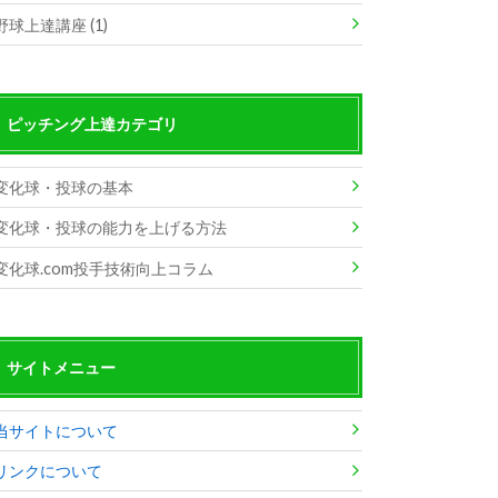
野球上達講座 (1)
ピッチング上達カテゴリ
変化球・投球の基本
変化球・投球の能力を上げる方法
変化球.com投手技術向上コラム
サイトメニュー
当サイトについて
リンクについて