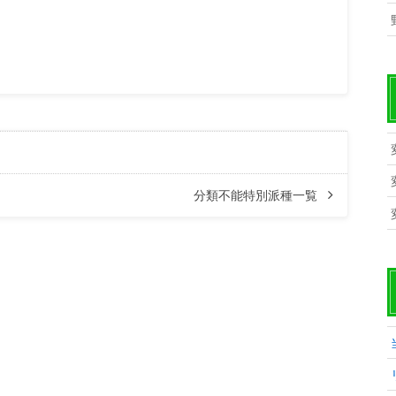
分類不能特別派種一覧