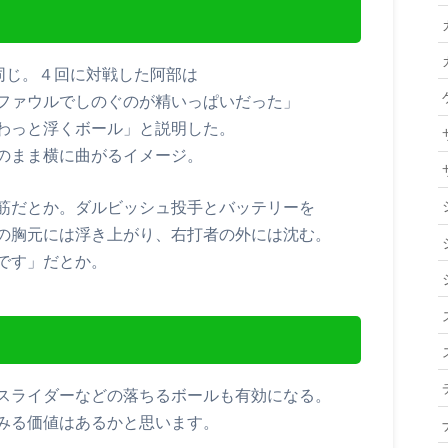
同じ。４回に対戦した阿部は
ファウルでしのぐのが精いっぱいだった」
わっと浮くボール」と説明した。
のまま横に曲がるイメージ。
筋だとか。ダルビッシュ投手とバッテリーを
の胸元には浮き上がり、右打者の外には沈む。
です」だとか。
スライダーなどの落ちるボールも有効になる。
みる価値はあるかと思います。