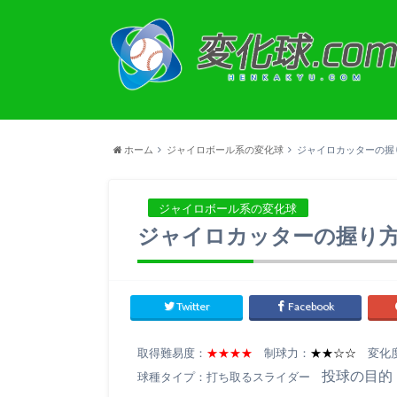
ホーム
ジャイロボール系の変化球
ジャイロカッターの握
ジャイロボール系の変化球
ジャイロカッターの握り
Twitter
Facebook
取得難易度：
★★★★
制球力：
★★☆☆
変化
投球の目的
球種タイプ：打ち取るスライダー