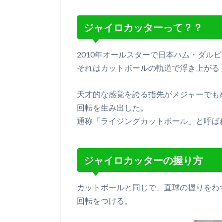
ジャイロカッターって？？
2010年オールスターで日本ハム・ダル
それはカットボールの軌道で浮き上がる
天才的な感覚を誇る指先がメジャーでも
回転を生み出した。
通称「ライジングカットボール」と呼ば
ジャイロカッターの握り方
カットボールと同じで、直球の握りをわ
回転をつける。