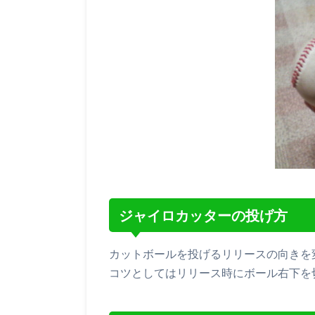
ジャイロカッターの投げ方
カットボールを投げるリリースの向きを
コツとしてはリリース時にボール右下を