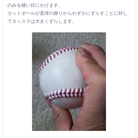
のみを縫い目にかけます。
カットボールが直球の握りからわずかにずらすことに対し
てカッスラは大きくずらします。