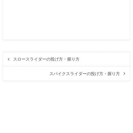
スロースライダーの投げ方・握り方
スパイクスライダーの投げ方・握り方