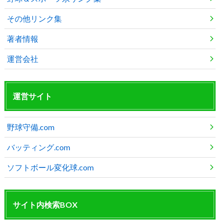
その他リンク集
著者情報
運営会社
運営サイト
野球守備.com
バッティング.com
ソフトボール変化球.com
サイト内検索BOX