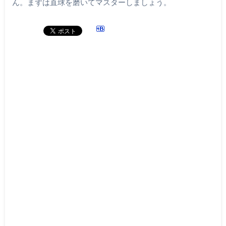
ん。まずは直球を磨いてマスターしましょう。