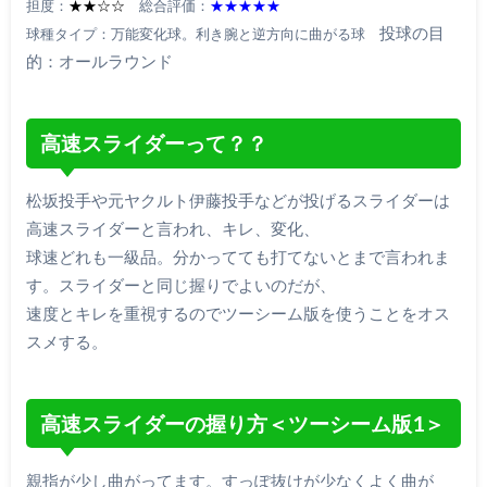
担度：
★★☆☆
総合評価：
★★★★
★
投球の目
球種タイプ：万能変化球。利き腕と逆方向に曲がる球
的：オールラウンド
高速スライダーって？？
松坂投手や元ヤクルト伊藤投手などが投げるスライダーは
高速スライダーと言われ、キレ、変化、
球速どれも一級品。分かってても打てないとまで言われま
す。スライダーと同じ握りでよいのだが、
速度とキレを重視するのでツーシーム版を使うことをオス
スメする。
高速スライダーの握り方＜ツーシーム版1＞
親指が少し曲がってます。すっぽ抜けが少なくよく曲が