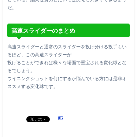
だ。
高速スライダーのまとめ
高速スライダーと通常のスライダーを投げ分ける投手もい
るほど、この高速スライダーが
投げることができれば様々な場面で重宝される変化球とな
るでしょう。
ウイニングショットを何にするか悩んでいる方には是非オ
ススメする変化球です。