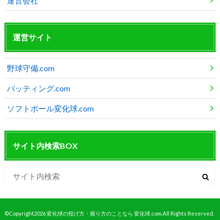
運営会社
運営サイト
野球守備.com
バッティング.com
ソフトボール変化球.com
サイト内検索BOX
©Copyright2026
変化球の投げ方・握り方のことなら 変化球.com
.All Rights Reserved.