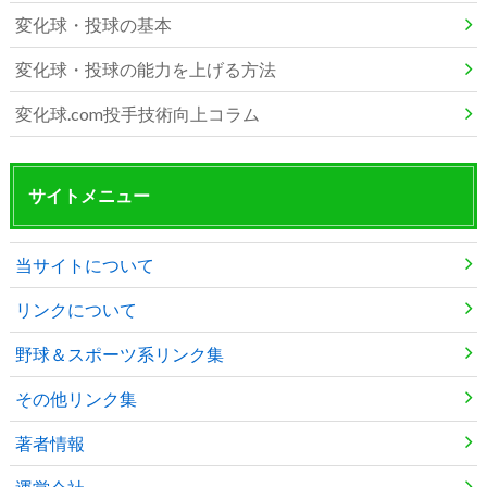
変化球・投球の基本
変化球・投球の能力を上げる方法
変化球.com投手技術向上コラム
サイトメニュー
当サイトについて
リンクについて
野球＆スポーツ系リンク集
その他リンク集
著者情報