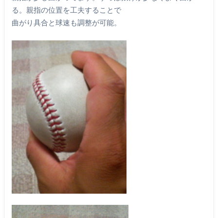
る。親指の位置を工夫することで
曲がり具合と球速も調整が可能。