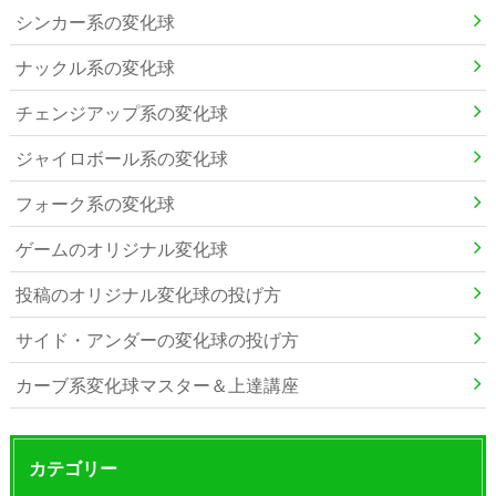
シンカー系の変化球
ナックル系の変化球
チェンジアップ系の変化球
ジャイロボール系の変化球
フォーク系の変化球
ゲームのオリジナル変化球
投稿のオリジナル変化球の投げ方
サイド・アンダーの変化球の投げ方
カーブ系変化球マスター＆上達講座
カテゴリー