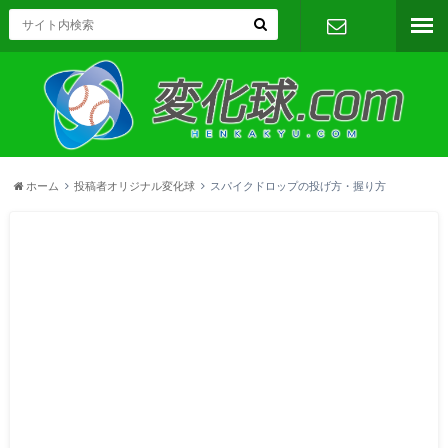
お問い合わ
せフォーム
ホーム
投稿者オリジナル変化球
スパイクドロップの投げ方・握り方