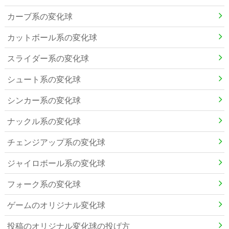
カーブ系の変化球
カットボール系の変化球
スライダー系の変化球
シュート系の変化球
シンカー系の変化球
ナックル系の変化球
チェンジアップ系の変化球
ジャイロボール系の変化球
フォーク系の変化球
ゲームのオリジナル変化球
投稿のオリジナル変化球の投げ方