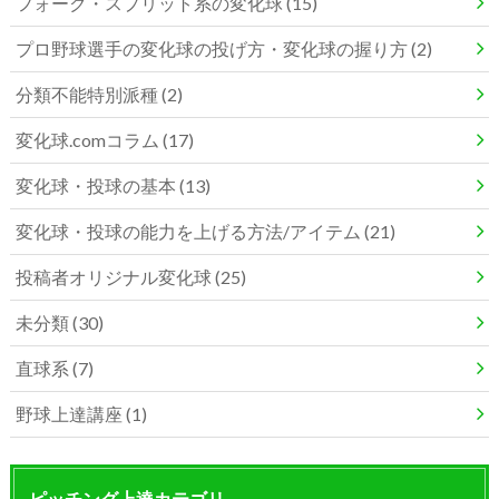
フォーク・スプリット系の変化球 (15)
プロ野球選手の変化球の投げ方・変化球の握り方 (2)
分類不能特別派種 (2)
変化球.comコラム (17)
変化球・投球の基本 (13)
変化球・投球の能力を上げる方法/アイテム (21)
投稿者オリジナル変化球 (25)
未分類 (30)
直球系 (7)
野球上達講座 (1)
ピッチング上達カテゴリ