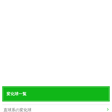
変化球一覧
直球系の変化球