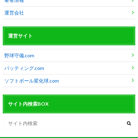
運営会社
運営サイト
野球守備.com
バッティング.com
ソフトボール変化球.com
サイト内検索BOX