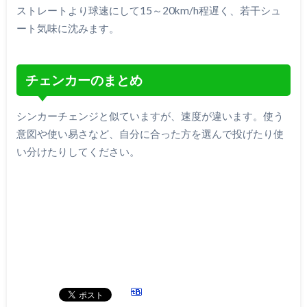
ストレートより球速にして15～20km/h程遅く、若干シュ
ート気味に沈みます。
チェンカーのまとめ
シンカーチェンジと似ていますが、速度が違います。使う
意図や使い易さなど、自分に合った方を選んで投げたり使
い分けたりしてください。