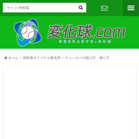
お問い合わ
せフォーム
ホーム
投稿者オリジナル変化球
チェンカーの投げ方・握り方