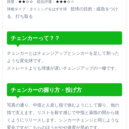
担度：
★★☆☆
総合評価：
★★★☆
☆
投球の目的：緩急をつけ
球種タイプ：タイミングをはずす球
る、打ち取る
チェンカーって？？
チェンカーとはチェンジアップとシンカーを足して割った
ような変化球です。
ストレートよりも球速が遅いチェンジアップの一種です。
チェンカーの握り方・投げ方
写真の通り、中指と人差し指で挟むようにして握り、他の
指で支えます。リストを殺す感じで中指と薬指の間から抜
くようにリリースします。シンカーチェンジと同じような
変化ですがこちらのほうがやや速度が早めです。