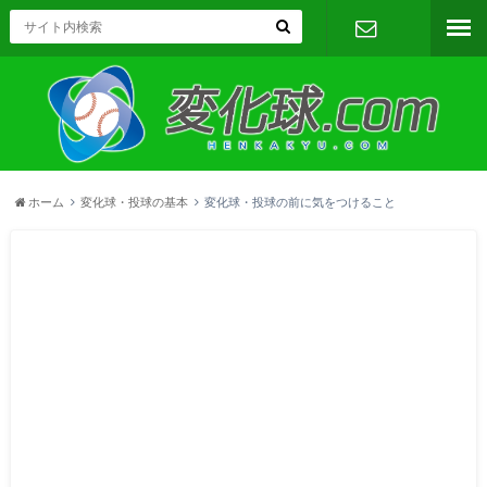
お問い合わ
せフォーム
ホーム
変化球・投球の基本
変化球・投球の前に気をつけること