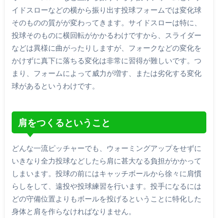
イドスローなどの横から振り出す投球フォームでは変化球
そのものの質がが変わってきます。サイドスローは特に、
投球そのものに横回転がかかるわけですから、スライダー
などは異様に曲がったりしますが、フォークなどの変化を
かけずに真下に落ちる変化は非常に習得が難しいです。つ
まり、フォームによって威力が増す、または劣化する変化
球があるというわけです。
肩をつくるということ
どんな一流ピッチャーでも、ウォーミングアップをせずに
いきなり全力投球などしたら肩に甚大なる負担がかかって
しまいます。投球の前にはキャッチボールから徐々に肩慣
らしをして、遠投や投球練習を行います。投手になるには
どの守備位置よりもボールを投げるということに特化した
身体と肩を作らなければなりません。