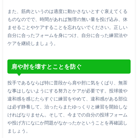
また、筋肉というのは適度に動かさないとすぐ衰えてくる
ものなのでで、時間があれば無理の無い量を投げ込み、休
ませることやケアすることを忘れないでください。正しい
自分に合ったフォームを身につけ、自分に合った練習法や
ケアを継続しましょう。
肩や肘を壊すとことを防ぐ
投手であるならば特に普段から肩や肘に気をくばり、無茶
な事はしないようにする努力とケアが必要です。投球後や
違和感を感じたらすぐに練習をやめて、違和感がある部位
は必ず静養して、治ったらまたゆっくりと練習を開始しな
ければなりません。そして、今までの自分の投球フォーム
や投げ方になにか問題がなかったかということを再確認し
ましょう。