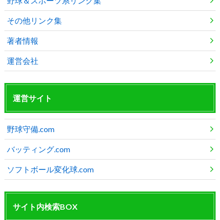
野球＆スポーツ系リンク集
その他リンク集
著者情報
運営会社
運営サイト
野球守備.com
バッティング.com
ソフトボール変化球.com
サイト内検索BOX