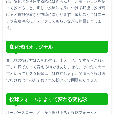
は、変化球を使用する際にはきちんとしたモーションを使
って投げること。正しい投球法を身につけず我流で投げ続
けると負担が重なり故障に繋がります。最初のうちはコー
チや友達や親にチェックしてもらいながら練習しましょ
う。
変化球はオリジナル
変化球の投げ方は人それぞれ、十人十色。ですからこれが
正しい投げ方って言える物ではありません。そのためカー
ブといっても２０種類以上は存在します。間違った投げ方
でなければその人それぞれの投げ方で問題ありません。
投球フォームによって変わる変化球
オーバースローなど上から振り下ろす投球フォームと、サ