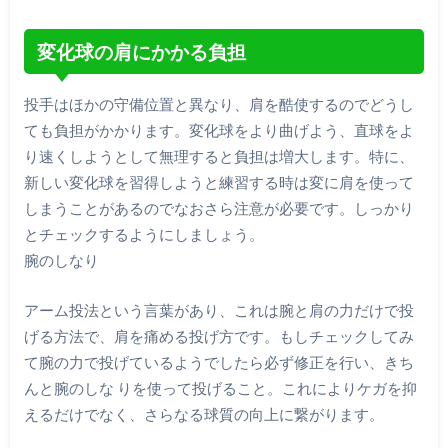
変化球の肩にかかる負担
投手はほかの守備位置と異なり、肩を酷使するのでどうし
ても負担がかかります。変化球をより曲げよう、直球をよ
り速くしようとして無理すると負担は増大します。特に、
新しい変化球を習得しようと練習する時は変に肩を使って
しまうことがあるのでなおさら注意が必要です。しっかり
とチェックするようにしましょう。
腕のしなり
アーム投法という言葉があり、これは腕と肩の力だけで投
げる方法で、肩を痛める投げ方です。もしチェックしてみ
て腕の力で投げているようでしたら必ず修正を行い、きち
んと腕のしな りを使って投げること。これによりケガを抑
えるだけでなく、さらなる球質の向上に繋がります。