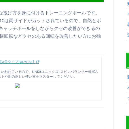
な投げ方を身に付けるトレーニングボールです。
75-10は両サイドがカットされているので、自然とボ
キャッチボールをしながらクセの改善ができるの
に横回転などクセのある回転を改善したい方にお勧
A号タイプ BX75-26】
われているので、UNIX(ユニックス) スピンバランサー 軟式A
、リストや肘の正しい使い方をマスターしてください。