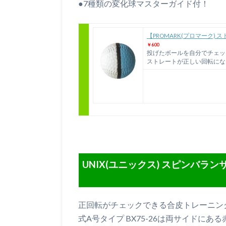
●7種類の変化球マスターガイド付！
【PROMARK(プロマーク)
￥600
投げたボールを自分でチェッ
ストレートが正しい回転にな
UNIX(ユニックス) スピンバランサ
正回転がチェックできる合皮トレーニングボ
式A号タイプ BX75-26は両サイドに