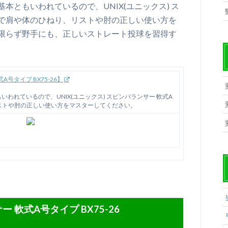
本ともいわれているので、UNIX(ユニックス) ス
-26で肩や体のひねり、リストや肘の正しい使い方を
限らず野手にも、正しいストレート投球を習得す
A号タイプ BX75-26】
われているので、UNIX(ユニックス) スピンバランサー 軟式A
、リストや肘の正しい使い方をマスターしてください。
ー 軟式A号タイプ BX75-26