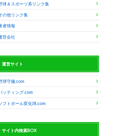
野球＆スポーツ系リンク集
その他リンク集
著者情報
運営会社
運営サイト
野球守備.com
バッティング.com
ソフトボール変化球.com
サイト内検索BOX