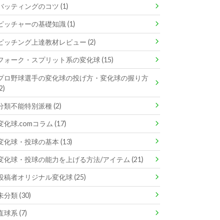
バッティングのコツ (1)
ピッチャーの基礎知識 (1)
ピッチング上達教材レビュー (2)
フォーク・スプリット系の変化球 (15)
プロ野球選手の変化球の投げ方・変化球の握り方
2)
分類不能特別派種 (2)
変化球.comコラム (17)
変化球・投球の基本 (13)
変化球・投球の能力を上げる方法/アイテム (21)
投稿者オリジナル変化球 (25)
未分類 (30)
直球系 (7)