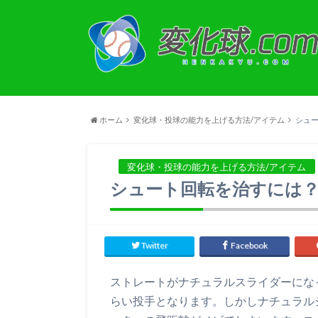
ホーム
変化球・投球の能力を上げる方法/アイテム
シュ
変化球・投球の能力を上げる方法/アイテム
シュート回転を治すには
Twitter
Facebook
ストレートがナチュラルスライダーにな
らい投手となります。しかしナチュラル