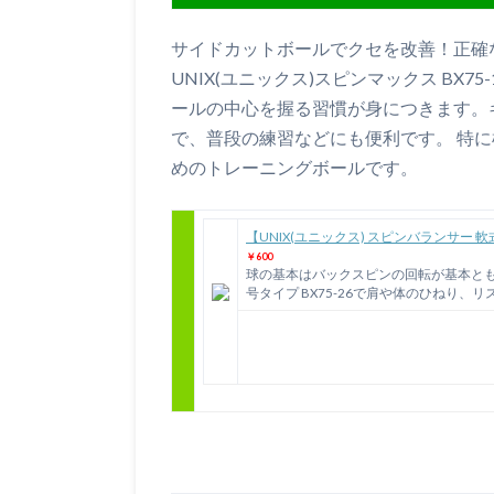
サイドカットボールでクセを改善！正確
UNIX(ユニックス)スピンマックス BX
ールの中心を握る習慣が身につきます。
で、普段の練習などにも便利です。 特
めのトレーニングボールです。
【UNIX(ユニックス) スピンバランサー 軟式
￥600
球の基本はバックスピンの回転が基本ともい
号タイプ BX75-26で肩や体のひねり