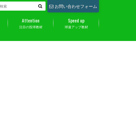
お問い合わせフォーム
Attention
Speed up
注目の投球教材
球速アップ教材