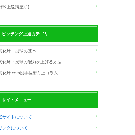
野球上達講座 (1)
ピッチング上達カテゴリ
変化球・投球の基本
変化球・投球の能力を上げる方法
変化球.com投手技術向上コラム
サイトメニュー
当サイトについて
リンクについて