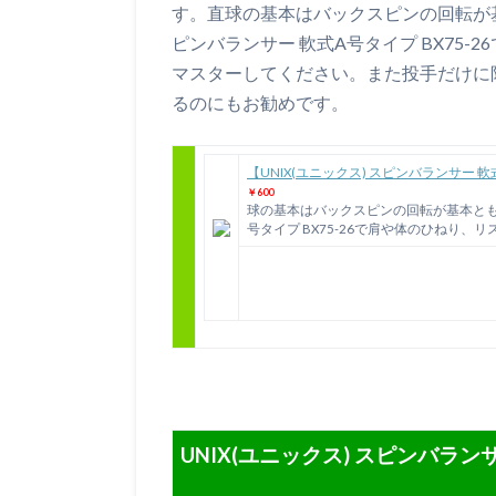
す。直球の基本はバックスピンの回転が基
ピンバランサー 軟式A号タイプ BX75
マスターしてください。また投手だけに
るのにもお勧めです。
【UNIX(ユニックス) スピンバランサー 軟式
￥600
球の基本はバックスピンの回転が基本ともい
号タイプ BX75-26で肩や体のひねり
UNIX(ユニックス) スピンバランサ