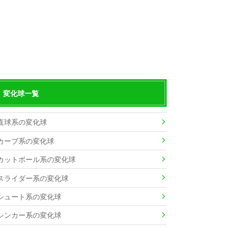
変化球一覧
直球系の変化球
カーブ系の変化球
カットボール系の変化球
スライダー系の変化球
シュート系の変化球
シンカー系の変化球