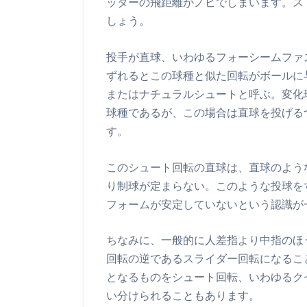
ッターの飛距離がノビでしまいます。ス
しょう。
投手が直球、いわゆるフォーシームファ
ずれるとこの球種と似た回転がボールに
またはナチュラルシュートと呼ぶ。変化
球種であるが、この場合は直球を投げる
す。
このシュート回転の直球は、直球のよう
り制球が定まらない。このような投球を
フォームが安定していないという認識が
ちなみに、一般的に人差指より中指のほ
回転の逆であるスライダー回転になるこ
となるものをシュート回転、いわゆるク
い分けられることもあります。