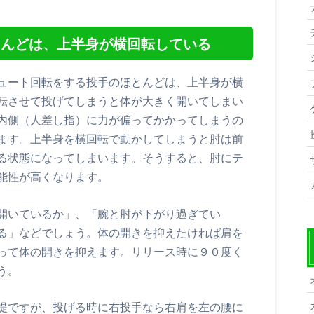
とんどは、上半身が横回転している
ュート回転をする投手のほとんどは、上半身が横
転させて投げてしまうと体が大きく開いてしまい
内側（人差し指）に力が偏ってかかってしまうの
ます。上半身を横回転で動かしてしまうと肘は前
る状態になってしまいます。そうすると、肘にテ
能性が高くなります。
開いているか」、「腕と肘が下がり過ぎてい
る」などでしょう。体の開きを抑えたければ肩を
って体の開きを抑えます。リリース時に９０度く
う。
提ですが、投げる時に右投手なら右肩を左の腰に